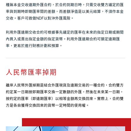
種無本金交收遠期外匯合約，於合約到期日時，只需交收雙方議定的匯
率與到期時即期匯率間的差額，而差額淨值是以美元結算，不須作本金
交收。客戶可敘做NDF以對沖外匯風險。
利用外匯遠期交收合約可根據事先議定的匯率在未來的指定日期或期間
內買入或賣出指定金額的指定貨幣。利用外匯遠期合約可鎖定遠期匯
率，更易於進行財務計劃和預算。
人民幣匯率掉期
離岸人民幣外匯掉期是結合外匯現貨及遠期交易的一種合約，合約雙方
約定某一日期按即期匯率交換一定數額的外匯，然後在未來某一日期，
按約定的匯率（即遠期匯率）以相等金額再交換回來。實際上，合約雙
方是各自獲得交換回來的貨幣一定時間的使用權。