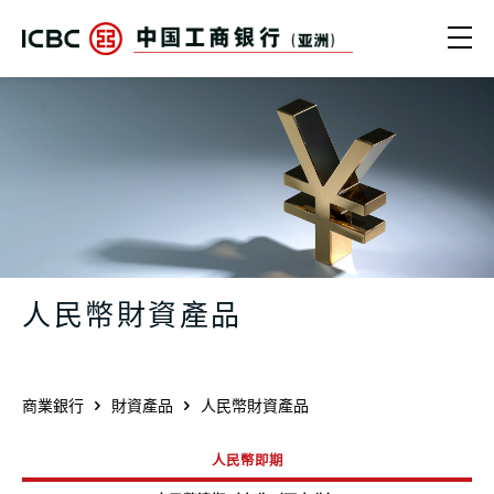
跳轉到主要內容
Ope
企業人民幣財資產品 | 人民幣理財及財
人民幣財資產品
商業銀行
財資產品
人民幣財資產品
人民幣即期