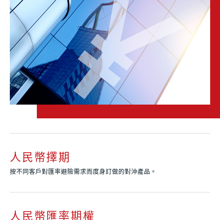
人民幣擇期
按不同客戶對匯率避險需求而度身訂做的對沖產品。
人民幣匯率期權