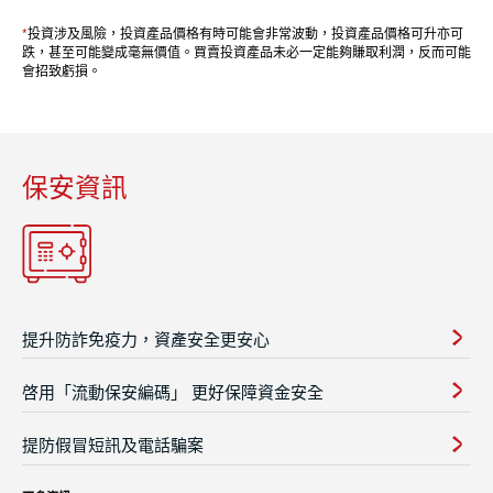
*
投資涉及風險，投資產品價格有時可能會非常波動，投資產品價格可升亦可
跌，甚至可能變成毫無價值。買賣投資產品未必一定能夠賺取利潤，反而可能
會招致虧損。
保安資訊
提升防詐免疫力，資產安全更安心
啓用「流動保安編碼」 更好保障資金安全
提防假冒短訊及電話騙案