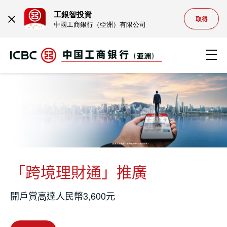
工銀智投資
Close
取得
中國工商銀行（亞洲）有限公司
跳轉到主要內容
Ope
工銀亞洲 | 主要推廣服務
「跨境理財通」推廣
開戶賞高達人民幣3,600元