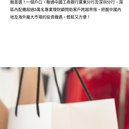
融首選！一個戶口，聯通中國工商銀行廣東分行及深圳分行，灣
區內配備超過3萬名專業理財顧問助客戶跨越界限，把握中國內
地及海外龐大市場的投資機遇，輕鬆又方便！