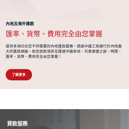
內地及海外匯款
匯率、貨幣、費用完全由您掌握
提供多項切合您不同需要的內地匯款服務，透過中國工商銀行於內地龐
大的匯款網絡，助您把款項安全匯達中國各地，可靠便捷之餘，時間、
匯率、貨幣、費用完全由您掌握！
了解更多
信用卡優惠及奬賞
貸款服務
投資服務
理財金賬戶服務
綜合理財服務
商業賬戶服務