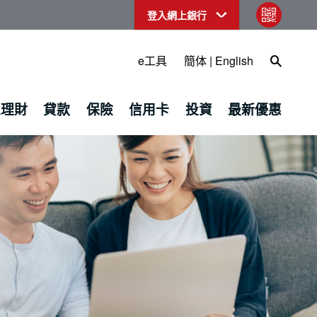
登入網上銀行
qr code
Open Sea
e工具
簡体
|
English
上理財
貸款
保險
信用卡
投資
最新優惠