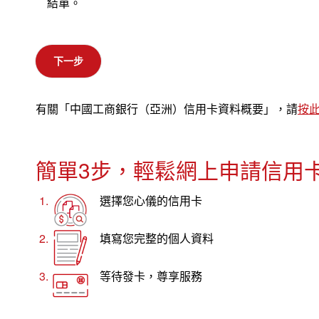
結單。
下一步
有關「中國工商銀行（亞洲）信用卡資料概要」，請
按
簡單3步，輕鬆網上申請信用
選擇您心儀的信用卡
填寫您完整的個人資料
等待發卡，尊享服務