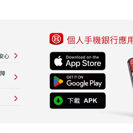
個人手機銀行應
安心
保障