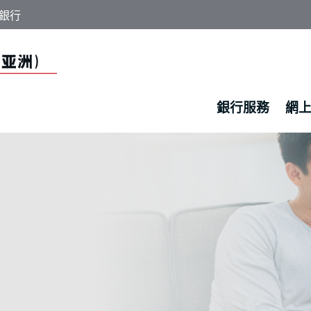
銀行
銀行服務
網
工商銀行（亞洲）