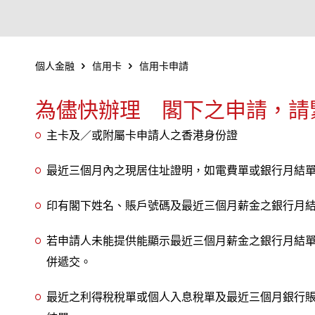
個人金融
信用卡
信用卡申請
為儘快辦理 閣下之申請，請
主卡及／或附屬卡申請人之香港身份證
最近三個月內之現居住址證明，如電費單或銀行月結
印有閣下姓名、賬戶號碼及最近三個月薪金之銀行月
若申請人未能提供能顯示最近三個月薪金之銀行月結
併遞交。
最近之利得稅稅單或個人入息稅單及最近三個月銀行