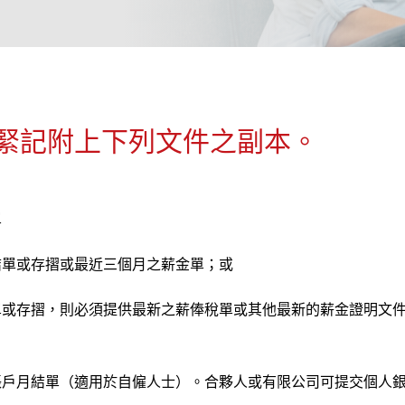
緊記附上下列文件之副本。
單
結單或存摺或最近三個月之薪金單；或
單或存摺，則必須提供最新之薪俸稅單或其他最新的薪金證明文
賬戶月結單（適用於自僱人士）。合夥人或有限公司可提交個人