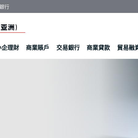
銀行
小企理財
商業賬戶
交易銀行
商業貸款
貿易融
| 人民幣理財及財資