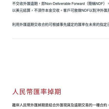
不交收外匯遠期，即Non-Deliverable Forwar
以美元結算，不須作本金交收。客戶可敘做NDF以對沖外匯
利用外匯遠期交收合約可根據事先議定的匯率在未來的指定
人民幣匯率掉期
離岸人民幣外匯掉期是結合外匯現貨及遠期交易的一種合約