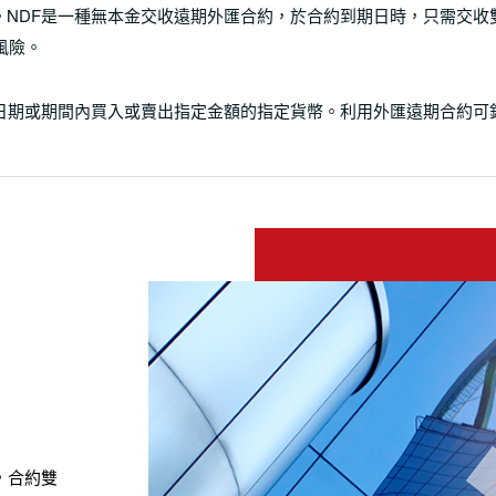
d（簡稱NDF）。NDF是一種無本金交收遠期外匯合約，於合約到期日時，
風險。
日期或期間內買入或賣出指定金額的指定貨幣。利用外匯遠期合約可
，合約雙