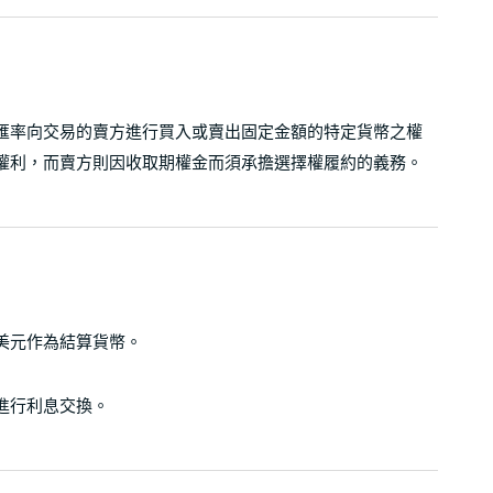
匯率向交易的賣方進行買入或賣出固定金額的特定貨幣之權
權利，而賣方則因收取期權金而須承擔選擇權履約的義務。
美元作為結算貨幣。
進行利息交換。