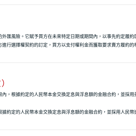
的外匯風險。它賦予買方在未來特定日期或期間內，以事先約定履約
方進行選擇權契約的訂定，買方以支付權利金而獲取要求賣方履約的
收）
限內，根據約定的人民幣本金交換定息與浮息額的金融合約，並採用
根據約定的人民幣本金交換定息與浮息額的金融合約，並採用人民幣