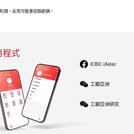
利潤，反而可能會招致虧損。
用程式
ICBC (Asia)
工銀亞洲
工銀亞洲研究