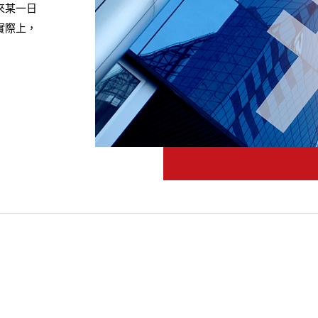
來某一日
實際上，