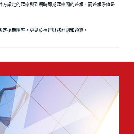
只需交收雙方議定的匯率與到期時即期匯率間的差額，而差額淨值是
鎖定遠期匯率，更易於進行財務計劃和預算。