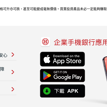
格可升亦可跌，甚至可能變成毫無價值。買賣投資產品未必一定能夠賺取
企業手機銀行應
安心
保障