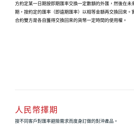
方約定某一日期按即期匯率交換一定數額的外匯，然後在未
期，按約定的匯率（即遠期匯率）以相等金額再交換回來。
合約雙方是各自獲得交換回來的貨幣一定時間的使用權。
人民幣擇期
按不同客戶對匯率避險需求而度身訂做的對沖產品。