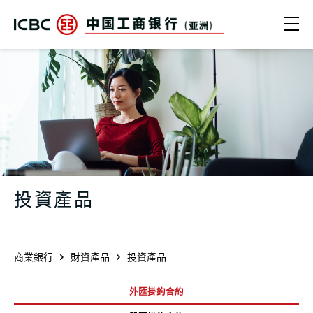
跳轉到主要內容
Ope
企業投資產品 | 債券、基金、結構性存
投資產品
商業銀行
財資產品
投資產品
外匯掛鈎合約