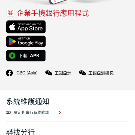
企業手機銀行應用程式
ICBC (Asia)
工銀亞洲
工銀亞洲研究
系統維護通知
本行會定期進行系統維護
尋找分行