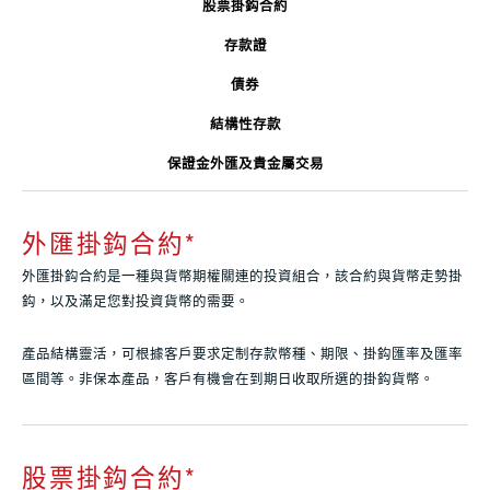
股票掛鈎合約
存款證
債券
結構性存款
保證金外匯及貴金屬交易
外匯掛鈎合約
*
外匯掛鈎合約是一種與貨幣期權關連的投資組合，該合約與貨幣走勢掛
鈎，以及滿足您對投資貨幣的需要。
產品結構靈活，可根據客戶要求定制存款幣種、期限、掛鈎匯率及匯率
區間等。非保本產品，客戶有機會在到期日收取所選的掛鈎貨幣。
股票掛鈎合約
*