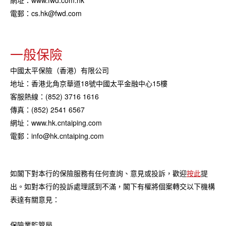
電郵：cs.hk@fwd.com
一般保險
中國太平保險（香港）有限公司
地址：香港北角京華道18號中國太平金融中心15樓
客服熱線：(852) 3716 1616
傳真：(852) 2541 6567
網址：www.hk.cntaiping.com
電郵：info@hk.cntaiping.com
如閣下對本行的保險服務有任何查詢、意見或投訴，歡迎
按此
提
出。如對本行的投訴處理感到不滿，閣下有權將個案轉交以下機構
表達有關意見：
保險業監管局