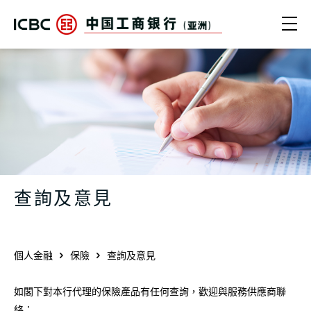
跳轉到主要內容
Ope
中國工商銀行（亞洲） | 查詢及意見
查詢及意見
個人金融
保險
查詢及意見
如閣下對本行代理的保險產品有任何查詢，歡迎與服務供應商聯
絡：