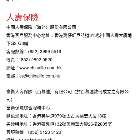
人壽保險
中國人壽保險（海外）股份有限公司
香港客戶服務中心地址：香港灣仔軒尼詩道313號中國人壽大廈地
下G2-G3鋪
客服熱線：(852) 3999 5519
傳真：(852) 2892 0520
網址：www.chinalife.com.hk
電郵：cs@chinalife.com.hk
富衛人壽保險（百慕達）有限公司（於百慕達註冊成立之有限公
司）
富衛保險綜合服務中心
鰂魚涌地址：香港英皇道979號太古坊德宏大廈13樓
尖沙咀地址：香港彌敦道132號美麗華大廈26樓2605室
客服熱線：(852) 3123 3123
網址：www.fwd.com.hk