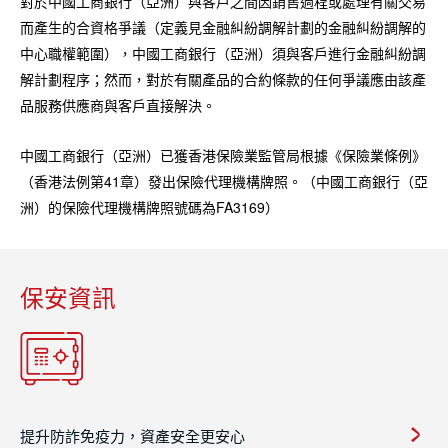
對於中國工商銀行（亞洲）與客戶之間因銷售過程或處理有關交易
而產生的合資格爭議（定義見金融糾紛調解計劃的金融糾紛調解的
中心職權範圍），中國工商銀行（亞洲）須與客戶進行金融糾紛調
解計劃程序；然而，對於有關產品的合約條款的任何爭議應由該產
品服務供應商與客戶直接解決。
中國工商銀行（亞洲）已獲香港保險業監管局根據《保險業條例》
（香港法例第41章）發出保險代理機構牌照。（中國工商銀行（亞
洲）的保險代理機構牌照號碼為FA3169）
保安資訊
提升防詐免疫力，資產安全更安心