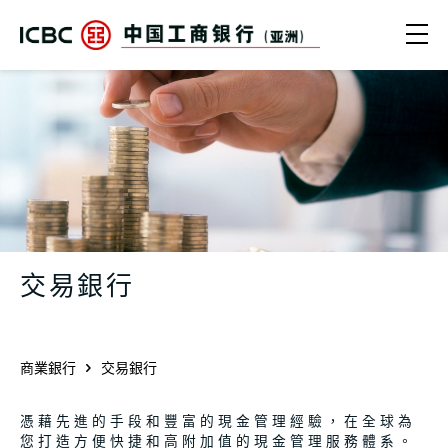
跳轉到主要內容
Ope
交易銀行 | 支付收款、資金管理、貿易
交易銀行
商業銀行
交易銀行
憑藉先進的手段和豐富的現金管理經驗，在全球為
您打造方便快捷和高附加值的現金管理服務體系。