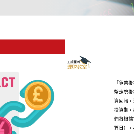
「貨幣掛
幣走勢掛
資回報，
投資期，
們將根據
算日），