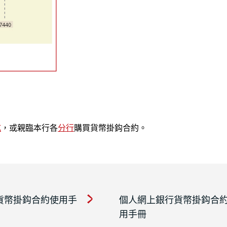
式
，或親臨本行各
分行
購買貨幣掛鈎合約。
貨幣掛鈎合約使用手
個人網上銀行貨幣掛鈎合
用手冊