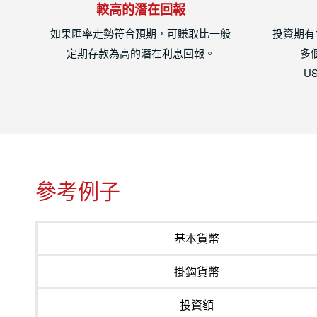
較高的潛在回報
如果匯率走勢符合預期，可賺取比一般
投資期有
定期存款為高的潛在利息回報。
多
U
參考例子
基本貨幣
掛鈎貨幣
投資額