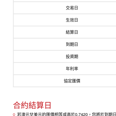
交易日
生效日
結算日
到期日
投資期
年利率
協定匯價
合約結算日
若澳元兌美元的匯價相等或高於0.7420，您將於到期