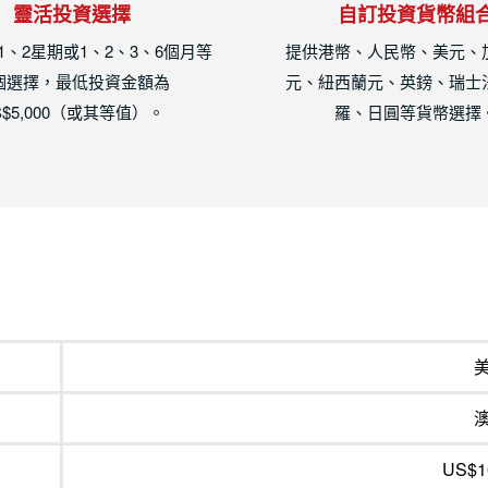
靈活投資選擇
自訂投資貨幣組
1、2星期或1、2、3、6個月等
提供港幣、人民幣、美元、
個選擇，最低投資金額為
元、紐西蘭元、英鎊、瑞士
S$5,000（或其等值）。
羅、日圓等貨幣選擇
US$1