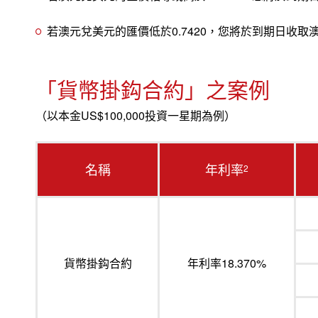
若澳元兌美元的匯價低於0.7420，您將於到期日收取
「貨幣掛鈎合約」之案例
（以本金US$100,000投資一星期為例）
名稱
年利率
2
貨幣掛鈎合約
年利率18.370%