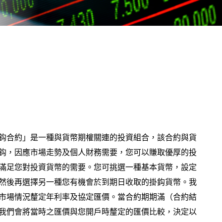
鈎合約」是一種與貨幣期權關連的投資組合，該合約與貨
鈎，因應市場走勢及個人財務需要，您可以賺取優厚的投
滿足您對投資貨幣的需要。您可挑選一種基本貨幣，設定
然後再選擇另一種您有機會於到期日收取的掛鈎貨幣。我
市場情況釐定年利率及協定匯價。當合約期期滿（合約結
我們會將當時之匯價與您開戶時釐定的匯價比較，決定以