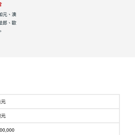
合
加元、澳
法郎、歐
。
美元
澳元
00,000