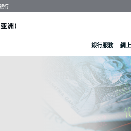
銀行
銀行服務
網
國工商銀行（亞洲）