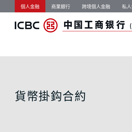
跳轉到主要內容
個人金融
商業銀行
跨境個人金融
私人
貨幣掛鈎合約 - 中
貨幣掛鈎合約