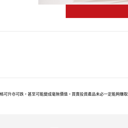
格可升亦可跌，甚至可能變成毫無價值。買賣投資產品未必一定能夠賺取