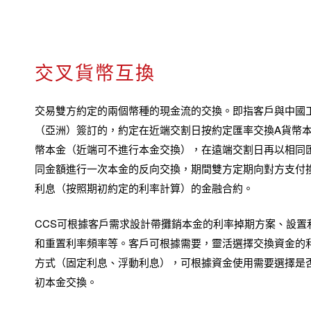
交叉貨幣互換
交易雙方約定的兩個幣種的現金流的交換。即指客戶與中國
（亞洲）簽訂的，約定在近端交割日按約定匯率交換A貨幣本
幣本金（近端可不進行本金交換），在遠端交割日再以相同
同金額進行一次本金的反向交換，期間雙方定期向對方支付
利息（按照期初約定的利率計算）的金融合約。
CCS可根據客戶需求設計帶攤銷本金的利率掉期方案、設置
和重置利率頻率等。客戶可根據需要，靈活選擇交換資金的
方式（固定利息、浮動利息），可根據資金使用需要選擇是
初本金交換。