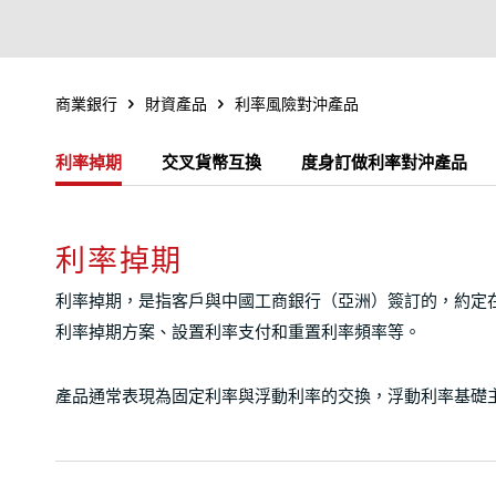
商業銀行
財資產品
利率風險對沖產品
利率掉期
交叉貨幣互換
度身訂做利率對沖產品
利率掉期
利率掉期，是指客戶與中國工商銀行（亞洲）簽訂的，約定
利率掉期方案、設置利率支付和重置利率頻率等。
產品通常表現為固定利率與浮動利率的交換，浮動利率基礎主