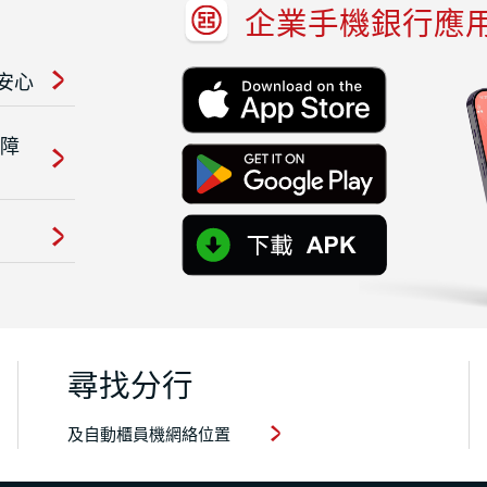
企業手機銀行應
安心
保障
尋找分行
及自動櫃員機網絡位置