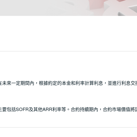
在未來一定期間內，根據約定的本金和利率計算利息，並進行利息交
要包括SOFR及其他ARR利率等。合約持續期內，合約市場價值將