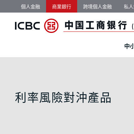
跳轉到主要內容
個人金融
商業銀行
跨境個人金融
私人
中
中國工商銀行（亞洲）
利率風險對沖產品