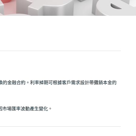
換的金融合約。利率掉期可根據客戶需求設計帶攤銷本金的
因市場匯率波動產生變化。