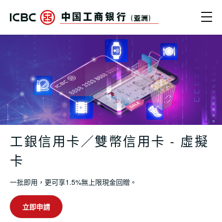
跳轉到主要內容
Ope
中國工商銀行（亞洲） | 工銀信用卡 -
工銀信用卡／雙幣信用卡 - 虛擬
卡
一批即用，更可享1.5%無上限現金回贈。
立即申請