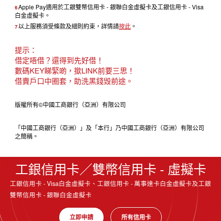
Apple Pay適用於工銀雙幣信用卡 - 銀聯白金虛擬卡及工銀信用卡 - Visa
6
白金虛擬卡。
以上服務須受條款及細則約束，詳情請
按此
。
7
提示：
借定唔借？還得到先好借！
數碼KEY睇緊啲，撳LINK前要三思！
借賣戶口中圈套，助洗黑錢毁前途。
版權所有©中國工商銀行（亞洲）有限公司
「中國工商銀行（亞洲）」及「本行」乃中國工商銀行（亞洲）有限公司
之簡稱。
工銀信用卡／雙幣信用卡 - 虛擬卡
工銀信用卡 - Visa白金虛擬卡、工銀信用卡 - 萬事達卡白金虛擬卡及工銀
雙幣信用卡 - 銀聯白金虛擬卡
立即申請
所有信用卡