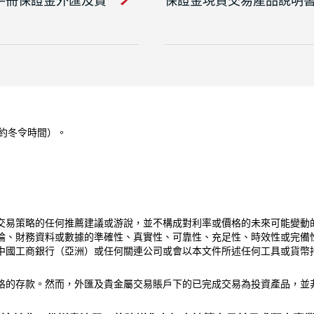
紐約冬令時間）。
交易策略的任何推薦建議或游說，並不構成對利率或價格的未來可能變動
論、財務資料或數據的準確性、真實性、可靠性、充足性、時效性或完備
中國工商銀行（亞洲）或任何關連公司或會以本文件所述任何工具或貨幣
格的存款。然而，外匯及貴金屬交易賬戶下的已完成交易為投資產品，並