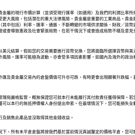
貴金屬的現行市價計算（並須受現行匯率（如適用）及我們的利潤比率所
受更大風險，包括潛在的重大法律風險。貴金屬是重要的工業商品。貴金
（其中包括）利率、匯率、通脹、不斷轉變的市場供求關係、財政／貨幣
變或會導致憲政及社會緊張局勢，在若干情況下或會造成局勢不穩及意見
以美元結算。假如您的交易需要進行貨幣兌換，您將面臨所選擇貨幣與美
外風險。匯率可能極為波動，亦會受多項因素影響，如國內及海外的政治
外匯及貴金屬交易內的倉盤價值可升亦可跌，有時更會出現顯著升跌幅，
管理局嚴格監管。概無保證您可就本行未能履行其付款責任獲得保障。若
僅可以本行的無抵押債權人身份提出申索。在最壞情況下，您可能損失全
行及銷售此產品並沒取得其他金錢收益。
況下，所有未平倉倉盤將按我們基於當前情況真誠釐定的價格平倉，您可