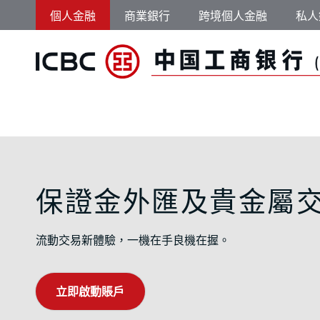
跳轉到主要內容
個人金融
商業銀行
跨境個人金融
私人
保證金外匯及貴金屬
保證金外匯及貴金屬
流動交易新體驗，一機在手良機在握。
立即啟動賬戶