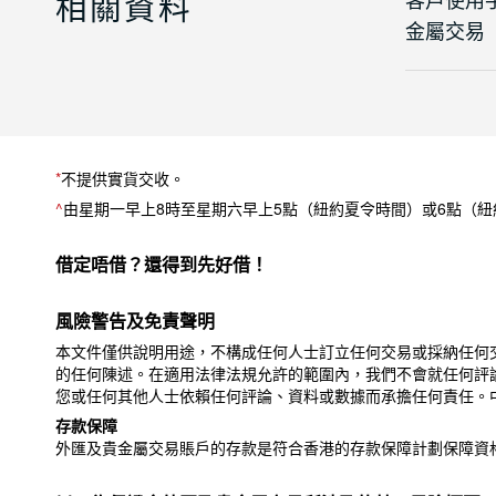
相關資料
金屬交易
*
不提供實貨交收。
^
由星期一早上8時至星期六早上5點（紐約夏令時間）或6點（
借定唔借？還得到先好借！
風險警告及免責聲明
本文件僅供說明用途，不構成任何人士訂立任何交易或採納任何
的任何陳述。在適用法律法規允許的範圍內，我們不會就任何評
您或任何其他人士依賴任何評論、資料或數據而承擔任何責任。
存款保障
外匯及貴金屬交易賬戶的存款是符合香港的存款保障計劃保障資