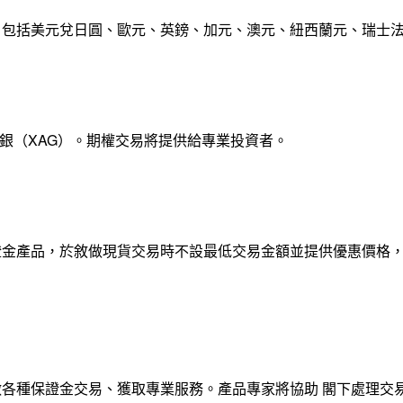
，包括美元兌日圓、歐元、英鎊、加元、澳元、紐西蘭元、瑞士
白銀（XAG）。期權交易將提供給專業投資者。
證金產品，於敘做現貨交易時不設最低交易金額並提供優惠價格
各種保證金交易、獲取專業服務。產品專家將協助 閣下處理交