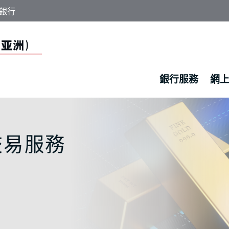
銀行
銀行服務
網
交易服務 - 中國工
交易服務