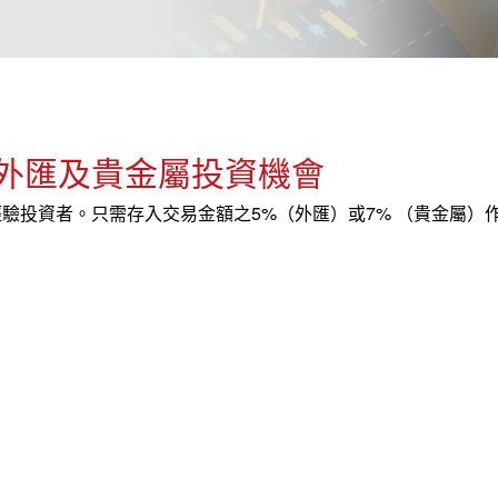
外匯及貴金屬投資機會
驗投資者。只需存入交易金額之5%（外匯）或7% （貴金屬）作