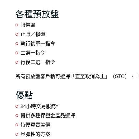
各種預放盤
限價盤
止賺／損盤
執行後單一指令
二選一指令
行後二選一指令
所有預放盤客戶執可選擇「直至取消為止」（GTC），
優點
24小時交易服務
^
提供多種保證金產品選擇
特優買賣差價
具彈性的方案