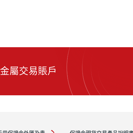
金屬交易賬戶
手冊保證金外匯及貴
保證金現貨交易產品說明