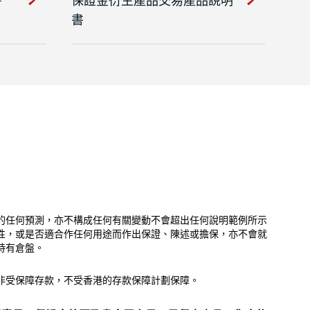
書
的任何預測，亦不構成任何有關變動不會超出任何說明範例所示
性，或是否適合作任何用途而作出保證、陳述或擔保，亦不會就
持有倉盤。
非受保障存款，不受香港的存款保障計劃保障。