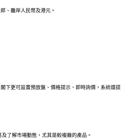
法郎、離岸人民幣及港元。
，閣下更可設置預放盤、價格提示、即時詢價，系統還提
易及了解市場動態，尤其是較複雜的產品。