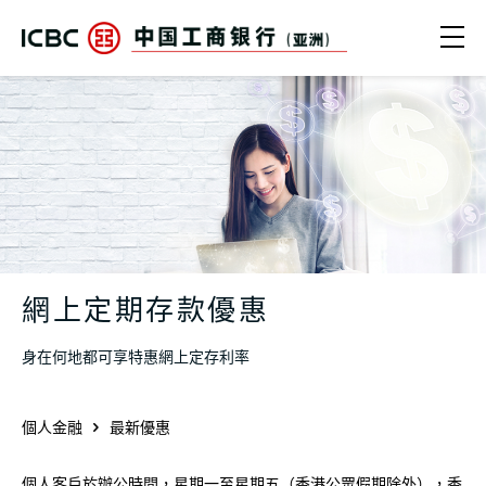
跳轉到主要內容
Ope
中國工商銀行（亞洲） | 網上定期存款
網上定期存款優惠
身在何地都可享特惠網上定存利率
個人金融
最新優惠
個人客戶於辦公時間，星期一至星期五（香港公眾假期除外），香