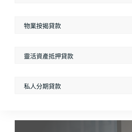
物業按揭貸款
靈活資產抵押貸款
私人分期貸款
信用卡優惠及奬賞