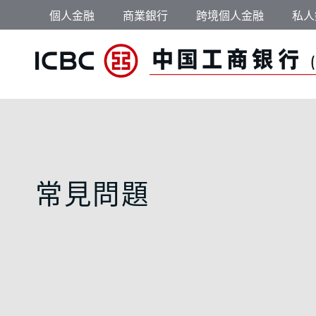
跳轉到主要內容
個人金融
商業銀行
跨境個人金融
私人
中國工商銀行（亞洲）
常見問題