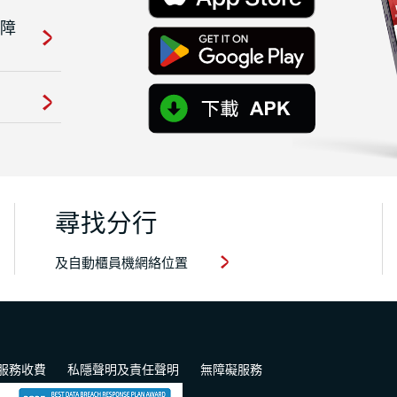
保障
尋找分行
及自動櫃員機網絡位置
服務收費
私隱聲明及責任聲明
無障礙服務