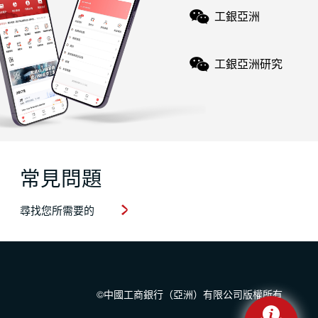
工銀亞洲
工銀亞洲研究
常見問題
尋找您所需要的
©中國工商銀行（亞洲）有限公司版權所有