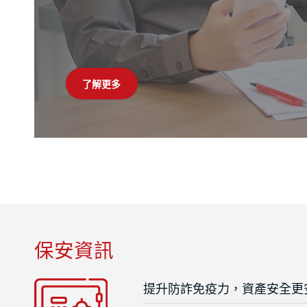
了解更多
開始比較
立即申請
立即開戶
預約開戶
保安資訊
提升防詐免疫力，資產安全更