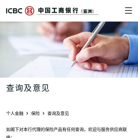
跳转到主要内容
Ope
中国工商银行（亚洲） | 查询及意见
查询及意见
个人金融
保险
查询及意见
如阁下对本行代理的保险产品有任何查询，欢迎与服务供应商联
络：