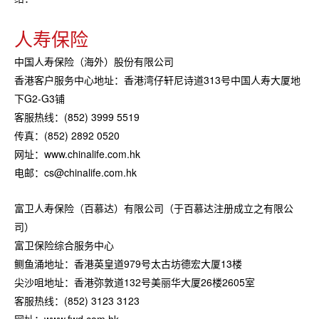
人寿保险
中国人寿保险（海外）股份有限公司
香港客户服务中心地址：香港湾仔轩尼诗道313号中国人寿大厦地
下G2-G3铺
客服热线：(852) 3999 5519
传真：(852) 2892 0520
网址：www.chinalife.com.hk
电邮：cs@chinalife.com.hk
富卫人寿保险（百慕达）有限公司（于百慕达注册成立之有限公
司）
富卫保险综合服务中心
鲗鱼涌地址：香港英皇道979号太古坊德宏大厦13楼
尖沙咀地址：香港弥敦道132号美丽华大厦26楼2605室
客服热线：(852) 3123 3123
网址：www.fwd.com.hk