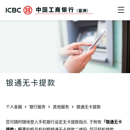
跳转到主要内容
Ope
银通无卡提款 - 中国工商银行（亚洲）
银通无卡提款
个人金融
银行服务
其他服务
银通无卡提款
您可随时随地登入手机银行设定无卡提款指示, 于附有
「银通无卡
提款」标志
的柜员机扫瞄银通无卡提款二维码, 您可轻松提款。