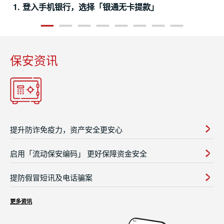
1. 登入手机银行，选择「银通无卡提款」
1
2
3
4
5
6
7
8
保安资讯
提升防诈免疫力，资产安全更安心
启用「流动保安编码」 更好保障资金安全
提防假冒短讯及电话骗案
更多资讯