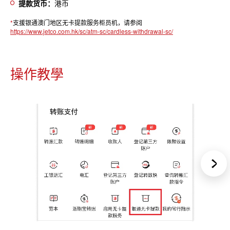
提款货币：
港币
*
支援银通澳门地区无卡提款服务柜员机，请参阅
https://www.jetco.com.hk/sc/atm-sc/cardless-withdrawal-sc/
操作教學
Next