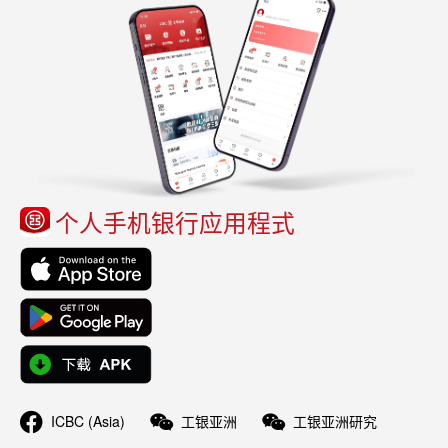
个人手机银行应用程式
ICBC (Asia)
工银亚洲
工银亚洲研究