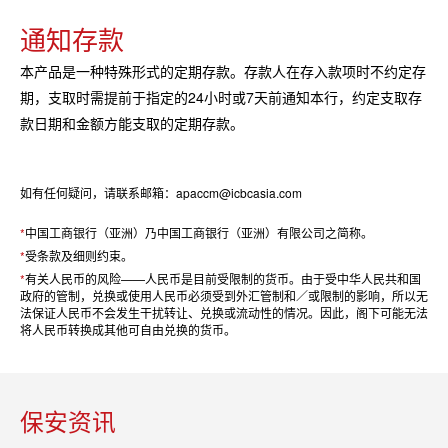
通知存款
本产品是一种特殊形式的定期存款。存款人在存入款项时不约定存
期，支取时需提前于指定的24小时或7天前通知本行，约定支取存
款日期和金额方能支取的定期存款。
如有任何疑问，请联系邮箱：apaccm@icbcasia.com
*
中国工商银行（亚洲）乃中国工商银行（亚洲）有限公司之简称。
*
受条款及细则约束。
*
有关人民币的风险——人民币是目前受限制的货币。由于受中华人民共和国
政府的管制，兑换或使用人民币必须受到外汇管制和／或限制的影响，所以无
法保证人民币不会发生干扰转让、兑换或流动性的情况。因此，阁下可能无法
将人民币转换成其他可自由兑换的货币。
保安资讯