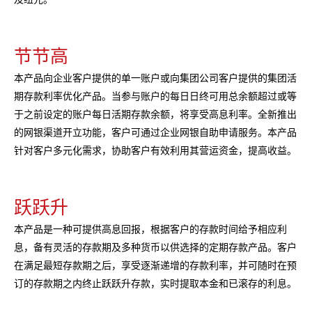
节节高
本产品向企业客户提供的单一账户或向集团公司客户提供的集团活
期存款利率优化产品。当参与账户的每日日终可用总余额超过或等
于之前设定的账户每日活期存款余额，将享受高息利率。全新推出
的网银渠道开立功能，客户可通过企业网银自助申请服务。本产品
针对客户多元化需求，协助客户有效利用其营运资金，提高收益。
跃跃升
本产品是一种可提供高息回报，根据客户的存款时间给予相应利
息，备有灵活的存款期及多种货币以供选择的定期存款产品。客户
在满足最短存款期之后，享受逐渐递增的存款利率，并可随时在预
订的存款期之内终止跃跃升存款，实时提取本金和已滚存的利息。