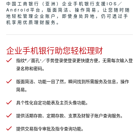
中国工商银行（亚洲）企业手机银行支援iOS／
Android平台，版面简洁、操作简易，让您随时随
地轻松管理企业账户，即使身处异地，仍可透过手
机享用优质理财服务。
企业手机银行助您轻松理财
指纹
／面孔
／手势登录使登录更快捷方便，无需每次输入登
#
+
录名称和密码。
版面简洁、功能一目了然，瞬间找到所需服务及信息，操作
简易。
具个性化自定功能表及主页头像功能。
提供活期存款、定期存款、支票及财智子账户查询服务。
提供交易指令审批及指令查询功能。