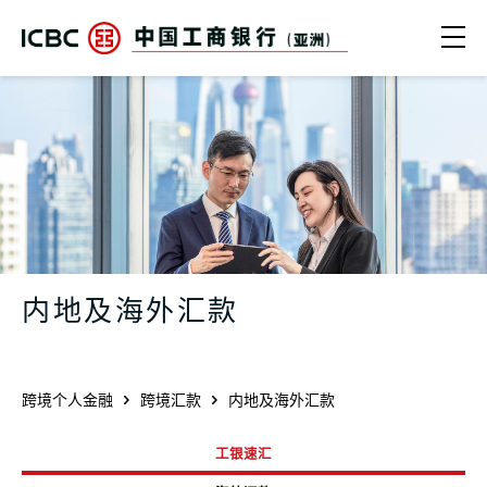
跳转到主要内容
Ope
内地及海外汇款 | 工银速汇及海外汇款
内地及海外汇款
跨境个人金融
跨境汇款
内地及海外汇款
工银速汇