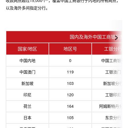
收款网点超过15,000个
^
，覆盖中国工商银行于内地的所有网点，
以及海外多间指定分行。
国内及海外中国工商银行集
国家/地区
地区号
工银分行
中国内地
0
中国工商银行
中国澳门
119
工银澳门
新加坡
103
新加坡分行
印尼
120
工银印尼
荷兰
164
阿姆斯特丹分行
日本
105
东京分行