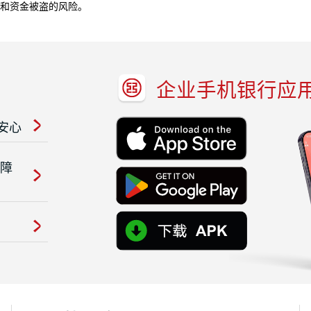
和资金被盗的风险。
企业手机银行应
安心
保障