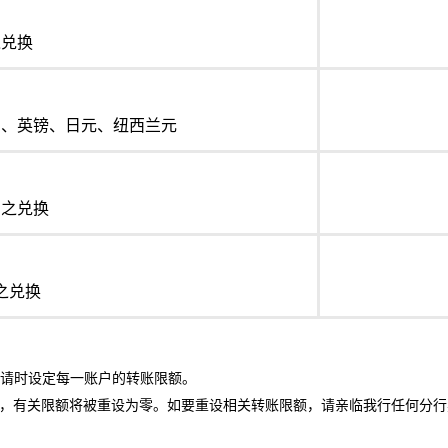
之兑换
罗、英镑、日元、纽西兰元
间之兑换
之兑换
请时设定每一账户的转账限额。
，有关限额将被重设为零。如要重设相关转账限额，请亲临我行任何分行