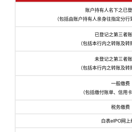
账户持有人名下之已
（包括由账户持有人亲身往指定分行
已登记之第三者
（包括本行内之转账及转
未登记之第三者
（包括本行内之转账及转
一般缴费
（包括缴付账单、信用
税务缴费
白表eIPO网