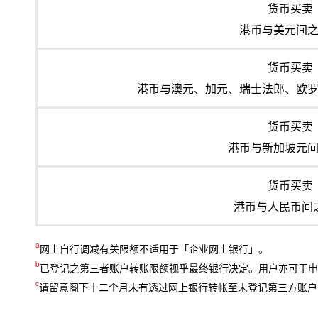
货币买卖
港币与美元间
货币买卖
港币与澳元、加元、瑞士法郎、欧
货币买卖
港币与新加坡元
货币买卖
港币与人民币间
a
网上自行调减有关限额不适用于「企业网上银行」。
b
已登记之第三者账户转账限额视乎最终银行决定。用户亦可于申
c
请留意阁下十二个月未有透过网上银行转帐至未登记第三方账户