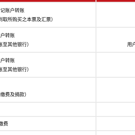
登记账户转账
到取所购买之本票及汇票）
账户转账
账至其他银行）
用
账户转账
账至其他银行）
卡缴费及捐款）
上缴费