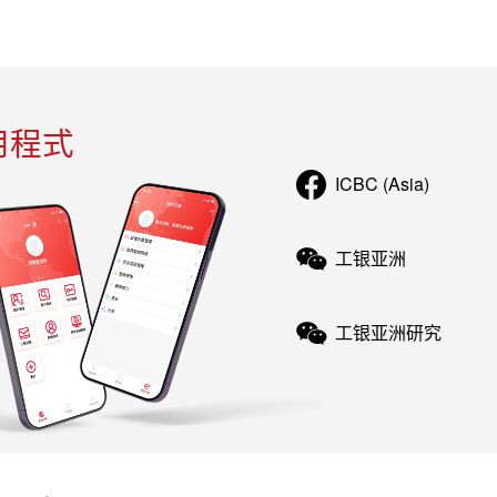
用程式
ICBC (Asia)
工银亚洲
工银亚洲研究