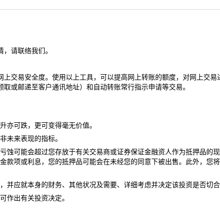
情，请联络我们。
网上交易安全度。使用以上工具，可以提高网上转账的额度，对网上交易
领取或邮递至客户通讯地址）和自动转账常行指示申请等交易。
升亦可跌，更可变得毫无价值。
非未来表现的指标。
亏蚀可能会超过您存放于有关交易商或证券保证金融资人作为抵押品的
金款项或利息，您的抵押品可能会在未经您的同意下被出售。此外，您将
，并应就本身的财务、其他状况及需要、详细考虑并决定该投资是否切合
可作出有关投资决定。