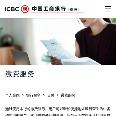
跳转到主要内容
Ope
中国工商银行（亚洲） | 缴费服务
缴费服务
个人金融
银行服务
支付
缴费服务
通过使用本行的缴费服务，用户可以轻松便捷地处理日常生活中各
种繁琐的账单，实现快捷便利的清缴。服务已为数以千计的用户成