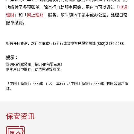
功缴付了多项账单。除本行自助服务网络，用户也可以透过「
电话
理财
」和「
网上理财
」服务，随时随地于家中或办公室，处理日常
账单缴费。
如有任何查询，欢迎亲临本行各分行或致电客户服务热线 (852) 2189 5588。
提示︰
数码KEY睇紧啲，揿LINK前要三思！
借卖户口中圈套，助洗黑钱毁前途。
「中国工商银行（亚洲）」及「本行」乃中国工商银行（亚洲）有限公司之简
称。
保安资讯