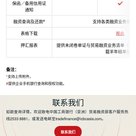
保函／备用信用证
通知
融资查询及还款
支持各类融资业务查询
#
表格下载
按此
押汇报表
提供未闭卷单证与贸易融资业务清单（不
载半年结单记录
备注：
*
支持上传附件。
#
提供企业手机银行查询和授权功能。
联系我们
如欲查询详情，欢迎致电中国工商银行（亚洲）贸易融资部客户服务热
线2533 8881，或发送电邮至tradefinance@icbcasia.com。
联系我们