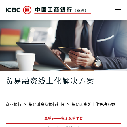
跳转到主要内容
Ope
中国工商银行（亚洲） | 贸易融资线上
贸易融资线上化解决方案
商业银行
贸易融资及银行担保
贸易融资线上化解决方案
交单e——电子交单平台