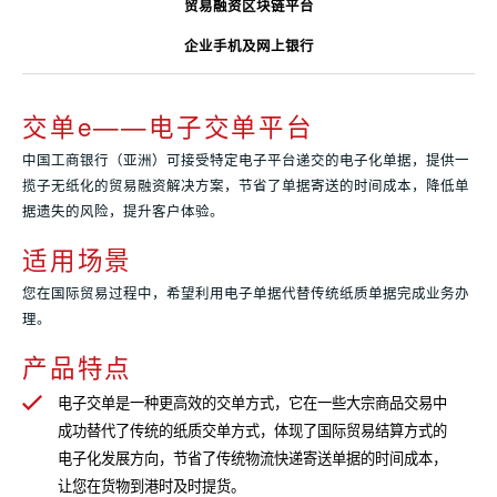
贸易融资区块链平台
企业手机及网上银行
交单e——电子交单平台
中国工商银行（亚洲）可接受特定电子平台递交的电子化单据，提供一
揽子无纸化的贸易融资解决方案，节省了单据寄送的时间成本，降低单
据遗失的风险，提升客户体验。
适用场景
您在国际贸易过程中，希望利用电子单据代替传统纸质单据完成业务办
理。
产品特点
电子交单是一种更高效的交单方式，它在一些大宗商品交易中
成功替代了传统的纸质交单方式，体现了国际贸易结算方式的
电子化发展方向，节省了传统物流快递寄送单据的时间成本，
让您在货物到港时及时提货。