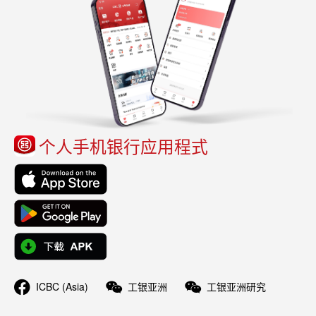
个人手机银行应用程式
ICBC (Asia)
工银亚洲
工银亚洲研究