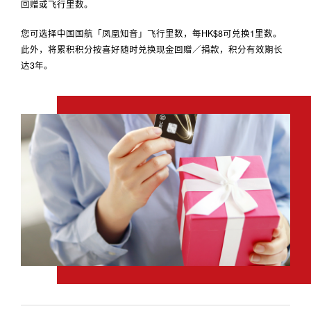
回赠或飞行里数。
您可选择中国国航「凤凰知音」飞行里数，每HK$8可兑换1里数。
此外，将累积积分按喜好随时兑换现金回赠／捐款，积分有效期长
达3年。