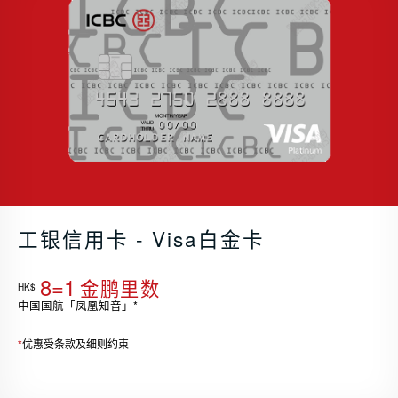
工银信用卡 - Visa白金卡
8=1
金鹏里数
HK$
中国国航「凤凰知音」*
*
优惠受条款及细则约束