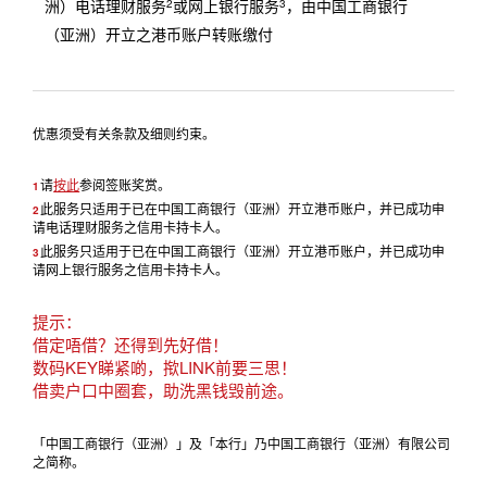
洲）电话理财服务
或网上银行服务
，由中国工商银行
2
3
（亚洲）开立之港币账户转账缴付
优惠须受有关条款及细则约束。
请
按此
参阅签账奖赏。
1
此服务只适用于已在中国工商银行（亚洲）开立港币账户，并已成功申
2
请电话理财服务之信用卡持卡人。
此服务只适用于已在中国工商银行（亚洲）开立港币账户，并已成功申
3
请网上银行服务之信用卡持卡人。
提示：
借定唔借？还得到先好借！
数码KEY睇紧啲，揿LINK前要三思！
借卖户口中圈套，助洗黑钱毁前途。
「中国工商银行（亚洲）」及「本行」乃中国工商银行（亚洲）有限公司
之简称。