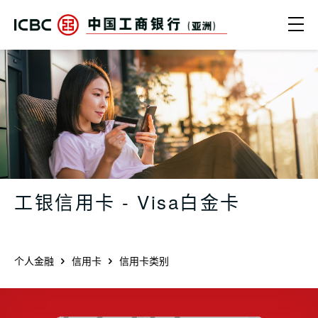
跳转到主要内容
Ope
中国工商银行（亚洲） | 工银信用卡 - V
工银信用卡 - Visa白金卡
个人金融
信用卡
信用卡类别