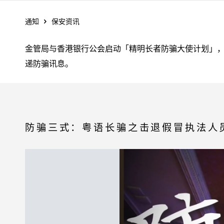
通知
保安资讯
金管局与香港银行公会启动「精明长者防骗大使计划」，
递防骗讯息。
防骗三式：粤语长骗之击退假冒执法人