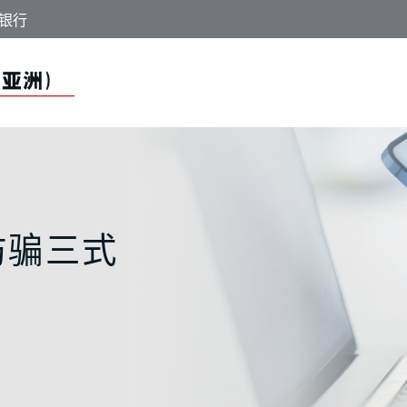
银行
 防骗三式 - 中国工
防骗三式