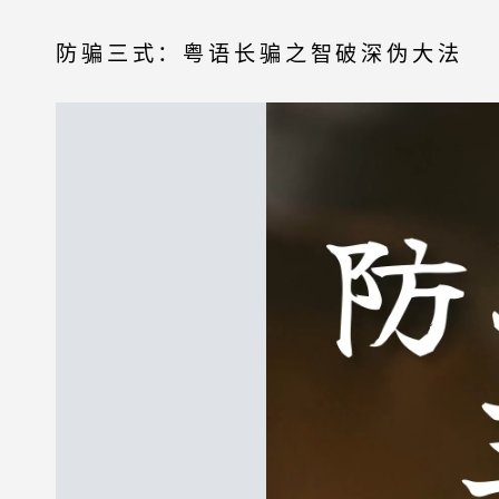
防骗三式：粤语长骗之智破深伪大法