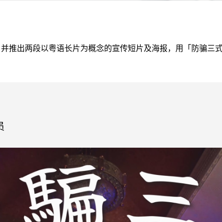
并推出两段以粤语长片为概念的宣传短片及海报，用「防骗三式
员