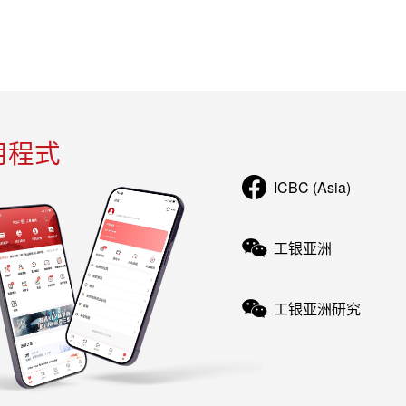
用程式
ICBC (Asia)
工银亚洲
工银亚洲研究