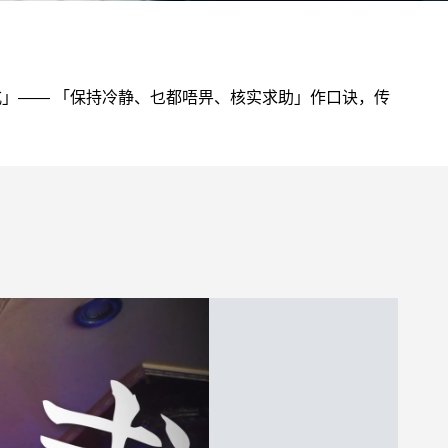
」―― 「保持冷静、乜都唔畀、核实求助」作口诀，传