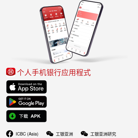
个人手机银行应用程式
ICBC (Asia)
工银亚洲
工银亚洲研究