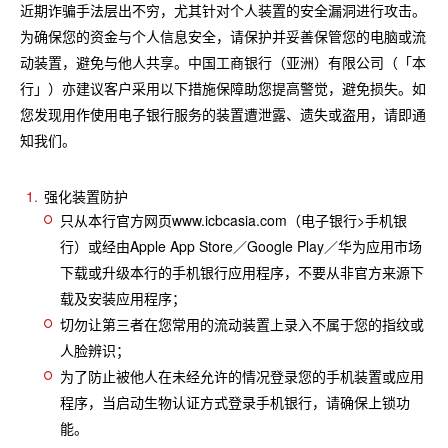
近期诈骗手法层出不穷，尤其针对个人装置的安全漏洞进行攻击。
为确保您的资金与个人信息安全，请保护并妥善保管您的电脑或流
动装置，避免与他人共享。中国工商银行（亚洲）有限公司（「本
行」）亦建议客户采用以下措施保障助您提高警觉，避免损失。如
您发现用作使用电子银行服务的装置遭泄露、遗失或盗用，请即通
知我们。
强化装置防护
只从本行官方网页www.icbcasia.com（电子银行>手机银
行）或经由Apple App Store／Google Play／华为应用市场
下载或升级本行的手机银行应用程序，不要从非官方来源下
载及安装应用程序；
切勿让第三者在您常用的流动装置上录入不属于您的指纹或
人脸辨识；
为了防止被他人在未经允许的情况登录您的手机装置或应用
程序，当启动生物认证方式登录手机银行，请确保上锁功
能。