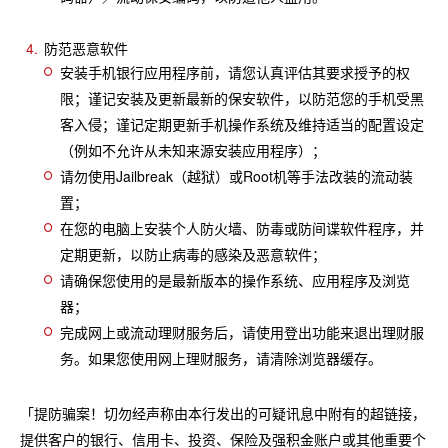
防范恶意软件
安装手机银行应用程序前，请您认真评估其要求授予的权
限；谨记安装及更新最新的保安软件，以防范您的手机受黑
客入侵；谨记定期更新手机操作系统及维持适当的配置设定
（例如不允许从未知来源安装应用程序）；
请勿使用Jailbreak（越狱）或Root机等手法改装的流动装
置；
在您的电脑上安装个人防火墙、防毒或防间谍软件程序，并
定期更新，以防止病毒的感染及恶意软件；
请确保您使用的是最新版本的操作系统、应用程序及浏览
器；
完成网上或流动理财服务后，请使用登出功能来退出理财服
务。如果您使用网上理财服务，请清除浏览器缓存。
「提防骗案！切勿经声称由本行发出的可疑讯息中附有的超链接，
提供客户的银行、信用卡、投资、保险及强积金账户或其他重要个