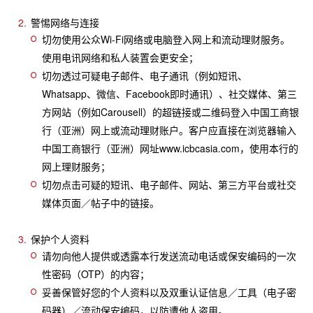
警惕网络与连接
切勿使用公众Wi-Fi网络或电脑登入网上和流动理财服务。
使用电讯网络和私人装置会更安全；
切勿透过可疑电子邮件、电子通讯（例如短讯、
Whatsapp、微信、Facebook即时通讯）、社交媒体、第三
方网站（例如Carousell）的超链接或二维码登入中国工商银
行（亚洲）网上或流动理财账户。客户应直接在浏览器输入
中国工商银行（亚洲）网址www.icbcasia.com，使用本行的
网上理财服务；
切勿点击可疑的短讯、电子邮件、网站、第三方平台或社交
媒体页面／帖子中的链接。
保护个人资料
请勿向他人提供或透露本行发送流动电话或保安编码的一次
性密码（OTP）的内容；
妥善保管好您的个人资料以及双重认证信息／工具（电子密
码器）／流动保安编码，以防遭他人盗用。