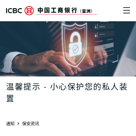
跳转到主要内容
Ope
温馨提示 - 小心保护您的私人装置 - 
温馨提示 - 小心保护您的私人装
置
通知
保安资讯