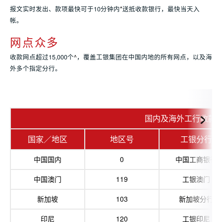
报文实时发出、款项最快可于10分钟内
*
送抵收款银行，最快当天入
帐。
网点众多
收款网点超过15,000个
^
，覆盖工银集团在中国内地的所有网点，以及海
外多个指定分行。
国内及海外工行收款
国家／地区
地区号
工银分行
中国国内
0
中国工商银行
中国澳门
119
工银澳门
新加坡
103
新加坡分行
印尼
120
工银印尼