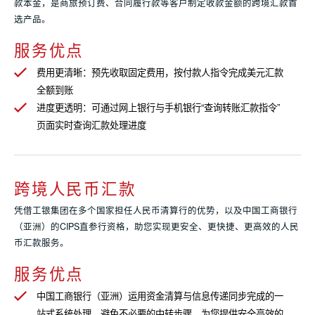
款本金，是商旅预订费、合同履行款等客户制定收款金额的跨境汇款首
选产品。
服务优点
费用更清晰：预先收取固定费用，按付款人指令完成美元汇款
全额到账
进度更透明：可通过网上银行与手机银行“查询转账汇款指令”
页面实时查询汇款处理进度
跨境人民币汇款
凭借工银集团在多个国家担任人民币清算行的优势，以及中国工商银行
（亚洲）的CIPS直参行资格，助您实现更安全、更快捷、更高效的人民
币汇款服务。
服务优点
中国工商银行（亚洲）运用资金清算与信息传递同步完成的一
站式系统处理，避免不必要的中转步骤，为您提供安全高效的