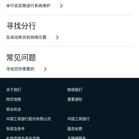
本行会定期进行系统维护
寻找分行
及自动柜员机网络位置
常见问题
寻找您所需要的
关于我们
联络我们
网页地图
重要通知
就业机会
中国工商银行股份有限公司
中国工商银行
条款及条件
服务收费
私隐声明及责任声明
无障碍服务