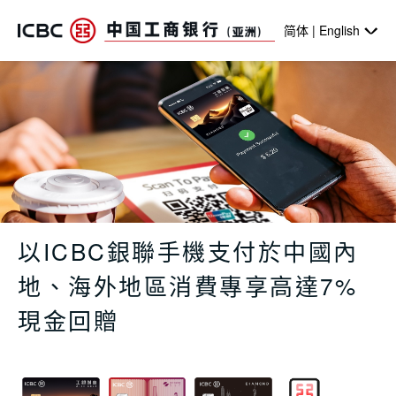
跳转到主要内容
简体 | English
以ICBC銀聯手機支付於中國內地、海外
以ICBC銀聯手機支付於中國內
地、海外地區消費專享高達7%
現金回贈