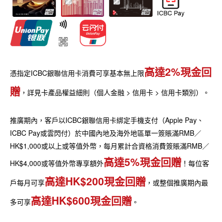
高達2%現金回
憑指定ICBC銀聯信用卡消費可享基本無上限
贈
，詳見卡產品權益細則（個人金融 > 信用卡 > 信用卡類別）。
推廣期內，客戶以ICBC銀聯信用卡綁定手機支付（Apple Pay、
ICBC Pay或雲閃付）於中國內地及海外地區單一簽賬滿RMB／
HK$1,000或以上或等值外幣，每月累計合資格消費簽賬滿RMB／
高達5%現金回贈
HK$4,000或等值外幣專享額外
！每位客
高達HK$200現金回贈
戶每月可享
，或整個推廣期內最
高達HK$600現金回贈
多可享
。