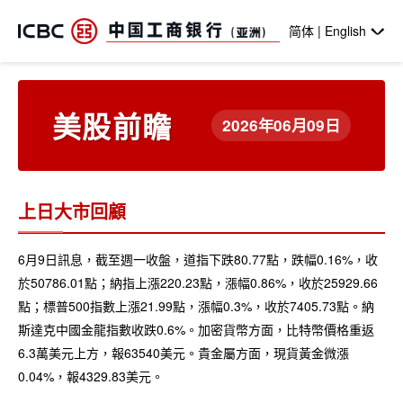
跳转到主要内容
简体 | English
美股前瞻
2026年06月09日
上日大市回顧
6月9日訊息，截至週一收盤，道指下跌80.77點，跌幅0.16%，收
於50786.01點；納指上漲220.23點，漲幅0.86%，收於25929.66
點；標普500指數上漲21.99點，漲幅0.3%，收於7405.73點。納
斯達克中國金龍指數收跌0.6%。加密貨幣方面，比特幣價格重返
6.3萬美元上方，報63540美元。貴金屬方面，現貨黃金微漲
0.04%，報4329.83美元。