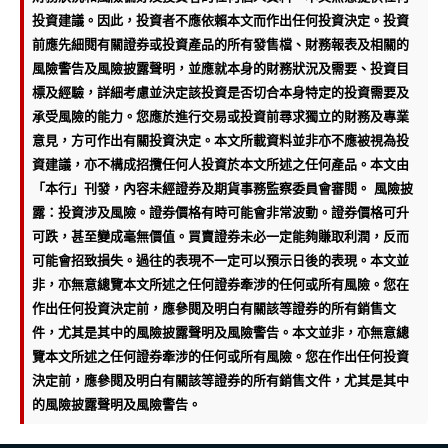
投資建議。因此，投資者不應依賴本文而作出任何投資決定。投資
前應先細閱有關證券或投資產品的所有發售檔、財務報表及相關的
風險警告及風險披露聲明，並應就本身的財務狀況及需要、投資目
標及經驗，詳細考慮並決定該投資是否切合本身特定的投資需要及
承受風險的能力。您應於進行交易或投資前尋求獨立的財務及專業
意見，方可作出有關投資決定。本文所載資料並非亦不應被視為投
資建議，亦不構成招攬任何人投資於本文所述之任何產品。本文由
「本行」刊發，內容未經證券及期貨事務監察委員會審閱。 風險披
露：投資涉及風險。證券價格有時可能會非常波動。證券價格可升
可跌，甚至變成毫無價值。買賣證券未必一定能夠賺取利潤，反而
可能會招致損失。過往的表現不一定可以預示日後的表現。本文並
非，亦無意總覽本文所述之任何證券牽涉的任何或所有風險。您在
作出任何投資決定前，應參閱及明白有關該等證券的所有銷售文
件，尤其是其中的風險披露聲明及風險警告。本文並非，亦無意總
覽本文所述之任何證券牽涉的任何或所有風險。您在作出任何投資
決定前，應參閱及明白有關該等證券的所有銷售文件，尤其是其中
的風險披露聲明及風險警告。