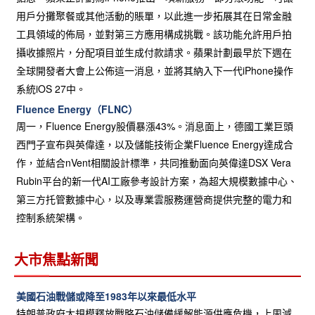
用戶分攤聚餐或其他活動的賬單，以此進一步拓展其在日常金融
工具領域的佈局，並對第三方應用構成挑戰。該功能允許用戶拍
攝收據照片，分配項目並生成付款請求。蘋果計劃最早於下週在
全球開發者大會上公佈這一消息，並將其納入下一代iPhone操作
系統iOS 27中。
Fluence Energy（FLNC）
周一，Fluence Energy股價暴漲43%。消息面上，德國工業巨頭
西門子宣布與英偉達，以及儲能技術企業Fluence Energy達成合
作，並結合nVent相關設計標準，共同推動面向英偉達DSX Vera
Rubin平台的新一代AI工廠參考設計方案，為超大規模數據中心、
第三方托管數據中心，以及專業雲服務運營商提供完整的電力和
控制系統架構。
大市焦點新聞
美國石油戰儲或降至1983年以來最低水平
特朗普政府大規模釋放戰略石油儲備緩解能源供應危機，上周減