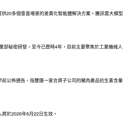
提供20多個垂直場景的差異化智能體解決方案。騰訊雲大模型
事業部秘密研發，至今已歷時4年，目前主要聚焦於工業機械人
早前公佈通告，指雙匯一家合資子公司的豬肉產品抗生素含量
2026年6月22日生效。