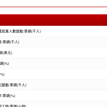
就業人數變動:季調(千人)
:季調(千人)
調(美元)
調(%)
%)
變動:季調(千人)
:季調(%)
工時:季調(小時)