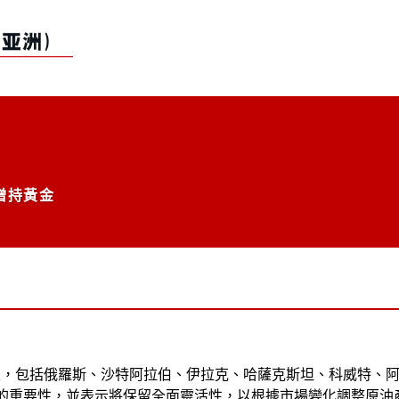
月增持黃金
家，包括俄羅斯、沙特阿拉伯、伊拉克、哈薩克斯坦、科威特、阿爾
的重要性，並表示將保留全面靈活性，以根據市場變化調整原油