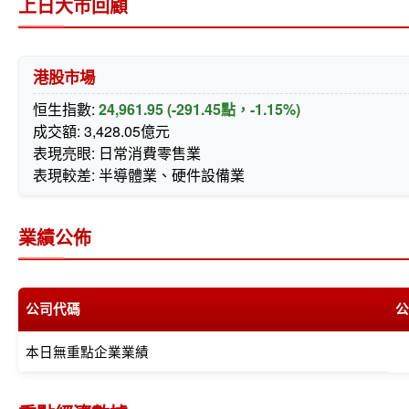
上日大市回顧
港股市場
恒生指數:
24,961.95 (-291.45點，-1.15%)
成交額: 3,428.05億元
表現亮眼: 日常消費零售業
表現較差: 半導體業、硬件設備業
業績公佈
公司代碼
公
本日無重點企業業績