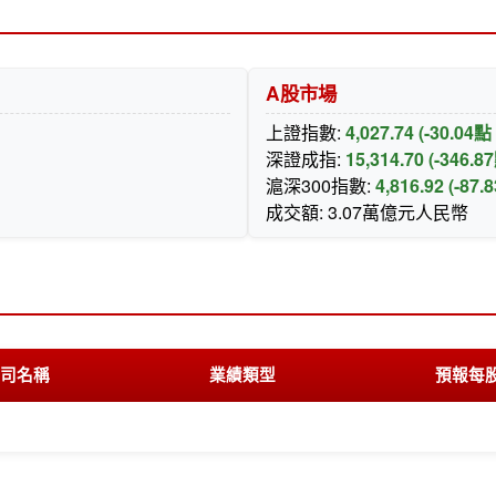
A股市場
上證指數:
4,027.74 (-30.04
深證成指:
15,314.70 (-346.
滬深300指數:
4,816.92 (-87
成交額: 3.07萬億元人民幣
司名稱
業績類型
預報每