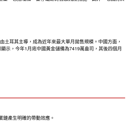
主要由土耳其主導，成為近年來最大單月拋售規模。中國方面，
數據顯示，今年1月底中國黃金儲備為7419萬盎司，其後四個月
業鏈產生明確的帶動效應。