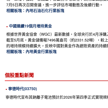
7月5日再次召開會議，進一步評估市場動態及後續行動。
相關板塊：內地石油石化行業板塊
中國連續19個月增持黃金
根據世界黃金協會（WGC）最新數據，全球央行於4月淨購
截至5月底，黃金儲備報7496萬盎司（約2331.52噸），
的增持規模持續擴大，反映中國對黃金作為避險資產的持續
相關板塊：內地黃金行業板塊
個股重點新聞
寧德時代(03750)
寧德時代宣布其鈉離子電池預計於2026年第四季正式實現