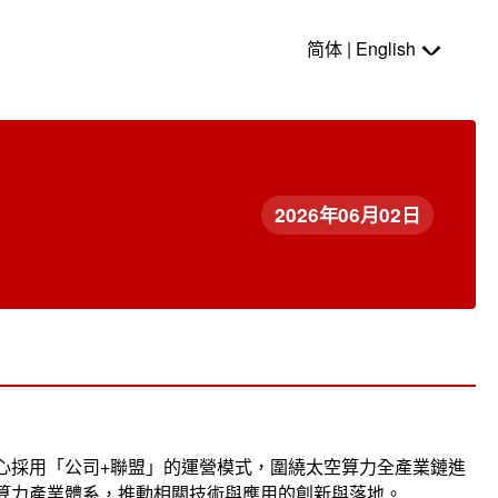
简体 | English
2026年06月02日
心採用「公司+聯盟」的運營模式，圍繞太空算力全產業鏈進
算力產業體系，推動相關技術與應用的創新與落地。