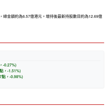
，總金額約為6.57億港元。增持後最新持股數目約為12.69億
點，-0.27%)
78點，-1.51%)
.87點，-0.98%)