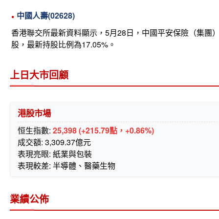
中國人壽(02628)
香港聯交所最新資料顯示，5月28日，中國平安保險（集團）股份
股，最新持股比例為17.05%。
上日大市回顧
港股市場
恒生指數:
25,398 (+215.79點，+0.86%)
成交額: 3,309.37億元
表現亮眼: 紙業與包裝
表現較差: 半導體、醫藥生物
業績公佈