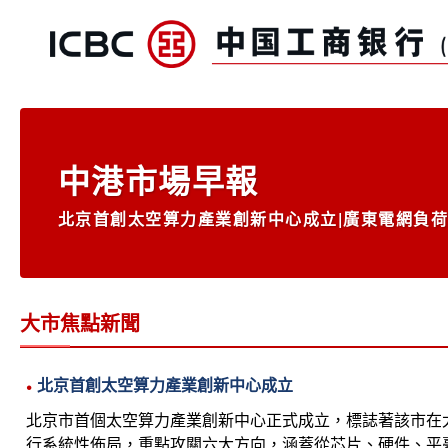
跳转到主要内容
中港市場早報
北京首創太空算力產業創新中心成立|廣東電網負荷三
大市焦點新聞
北京首創太空算力產業創新中心成立
北京市首個太空算力產業創新中心正式成立，標誌著該市在
行系統性佈局，重點攻關六大方向，涵蓋從芯片、硬件、平