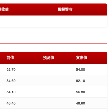
股收益
預報營收
前值
預測值
實際值
52.70
54.00
84.60
82.10
54.10
56.80
46.40
48.60