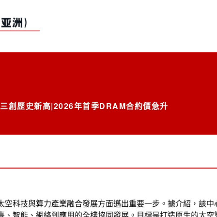
創歷史新高|2026年首季DRAM合約價急升
太空科技與算力產業融合發展方面邁出重要一步。據介紹，該中
臺、智能、網絡到應用的全棧協同發展。目標是打造原生的太空