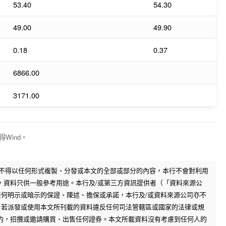
53.40
54.30
49.00
49.90
0.18
0.37
6866.00
3171.00
Wind。
，不得以任何形式複製、分發或本文的全部或部分的內容，本行不會對利用
，資料只供一般參考用途。本行及/或第三方資訊提供者（「資料來源公
任何明示或暗示的保證、陳述、擔保或承諾，本行及/或資料來源公司亦不
。若派發或使用本文所刊載的資料違反任何司法管轄區或國家的法律或規
約，招攬或邀請購買、出售任何證券。本文所載資料沒有考慮到任何人的