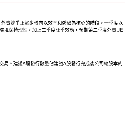
優化，外賣競爭正逐步轉向以效率和體驗為核心的階段。一季度以
環境保持理性，加上二季度旺季效應，預期第二季度外賣UE
交易。建議A股發行數量佔建議A股發行完成後公司總股本的