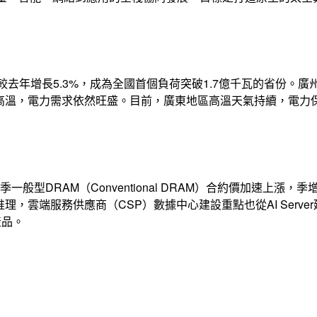
去年增長5.3%，成為全國首個負荷突破1.7億千瓦的省份。廣州電
續高溫，電力需求依然旺盛。目前，廣東地區高溫天氣持續，電力
季一般型DRAM（Conventional DRAM）合約價加速上漲，
理，雲端服務供應商（CSP）數據中心建設重點也從AI Server
產品。