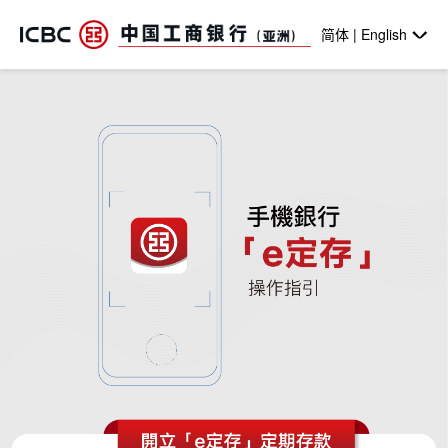
跳转到主要内容
简体 | English