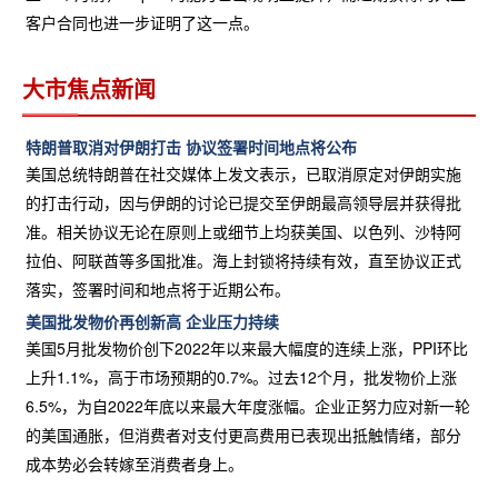
客户合同也进一步证明了这一点。
大市焦点新闻
特朗普取消对伊朗打击 协议签署时间地点将公布
美国总统特朗普在社交媒体上发文表示，已取消原定对伊朗实施
的打击行动，因与伊朗的讨论已提交至伊朗最高领导层并获得批
准。相关协议无论在原则上或细节上均获美国、以色列、沙特阿
拉伯、阿联酋等多国批准。海上封锁将持续有效，直至协议正式
落实，签署时间和地点将于近期公布。
美国批发物价再创新高 企业压力持续
美国5月批发物价创下2022年以来最大幅度的连续上涨，PPI环比
上升1.1%，高于市场预期的0.7%。过去12个月，批发物价上涨
6.5%，为自2022年底以来最大年度涨幅。企业正努力应对新一轮
的美国通胀，但消费者对支付更高费用已表现出抵触情绪，部分
成本势必会转嫁至消费者身上。