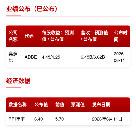
业绩公布（已公布）
公司
每股收益：预测
营收：预测值
公布时
代码
名称
值 / 公布值
/ 公布值
间
奥多
2026-
ADBE
4.45/4.25
6.45B/6.62B
比
06-11
经济数据
数据名称
公布值
前值
预测值
发布日期
PPI年率
6.40
5.70
-
2026年6月11日