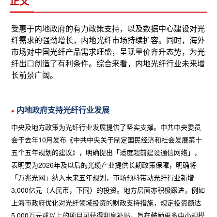
正文
受惠于内地政府的有力政策支持，以及数据中心建设对光
纤需求的强劲增长，内地光纤市场持续扩容。同时，海外
市场对中国光纤产品需求旺盛，呈现量价齐升态势，为光
纤出口创造了有利条件。综合来看，内地光纤行业未来增
长前景广阔。
内地政府支持光纤行业发展
中央及地方政策为光纤行业发展提供了坚实支撑。中共中央委员
会于去年10月发布《中共中央关于制定国民经济和社会发展第十
五个五年规划的建议》，明确提出「适度超前建设通信网络」，
表明要为2026年及以后的光缆产业提供长期政策保障，明确将
「万兆光网」纳入未来五年规划，市场预料带动光纤行业新增
3,000亿元（人民币，下同）的投资。地方层面亦积极跟进，例如
上海市政府优化对光纤领域投资的财政支持措施，规定投资额达
5,000万元或以上的项目可获得利息补贴，旨在鼓励更多中小规模