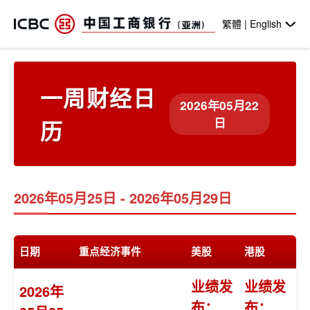
跳转到主要内容
繁體 | English
一周财经日
2026年05月22
日
历
2026年05月25日 - 2026年05月29日
日期
重点经济事件
美股
港股
业绩发
业绩发
2026年
布：
布：