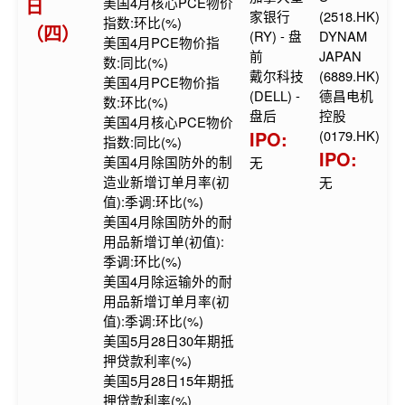
日
美国4月核心PCE物价
家银行
(2518.HK)
指数:环比(%)
（四）
(RY) - 盘
DYNAM
美国4月PCE物价指
前
JAPAN
数:同比(%)
戴尔科技
(6889.HK)
美国4月PCE物价指
(DELL) -
德昌电机
数:环比(%)
盘后
控股
美国4月核心PCE物价
IPO:
(0179.HK)
指数:同比(%)
IPO:
美国4月除国防外的制
无
造业新增订单月率(初
无
值):季调:环比(%)
美国4月除国防外的耐
用品新增订单(初值):
季调:环比(%)
美国4月除运输外的耐
用品新增订单月率(初
值):季调:环比(%)
美国5月28日30年期抵
押贷款利率(%)
美国5月28日15年期抵
押贷款利率(%)