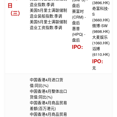
(3896.HK)
日
造业指数:季调
盘后
奇富科技-
美国5月里士满联储制
赛富时
（三）
S
造业装船指数:季调
(CRM) -
(3660.HK)
美国5月里士满联储制
盘后
微博-SW
造业工资指数:季调
惠普
(9898.HK)
(HPQ) -
大麦娱乐
盘后
(1060.HK)
IPO:
滔搏
(6110.HK)
IPO:
无
中国香港4月进口货
值:同比(%)
中国香港4月整体出口
货值:同比(%)
中国香港4月商品贸易
差额(百万港元)
中国香港4月商品贸易