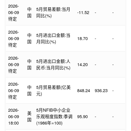
2026-
中
5月贸易差额:当月
06-09
-11.52
-
-
国
同比(%)
待定
2026-
中
5月进出口金额:当
06-09
18.70
-
-
国
月同比(%)
待定
2026-
中
5月进出口金额:人
06-09
14.20
-
-
国
民币:当月同比(%)
待定
2026-
中
5月贸易差额(亿美
06-09
848.24
936.23
-
国
元)
待定
2026-
5月NFIB中小企业
美
06-09
乐观程度指数:季调
95.90
-
-
国
18:00
(1986年=100)