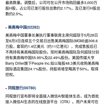
最高数量。调整后，公司可在公开市场购回最多3,000万
股H股，占公司已发行股份总数约2.17%，及已发行H股总
数约2.5%。
美高梅中国(02282)
美高梅中国董事长兼执行董事联席主席何超琼于5月28日
至6月3日连续五个交易日出售美高梅国际(MGM)逾306.6
万股，套现约1.4亿美元（约11亿港元），完成售股后已
不再持有美高梅国际股份。现时美高梅国际及何超琼分别
持有美高梅中国55.95%及22.49%股份。美国传媒大亨
Barry Diller旗下People Inc.拟以每股48.3美元收购美高梅
国际酒店集团24.1%股份，持股将增至略高于50%，取得
控权。
同程旅行(00780)
同程旅行宣布即将全面接入微信AI智能体生态，成为首批
接入微信AI生态的在线旅游平台（OTA）。用户未来可在