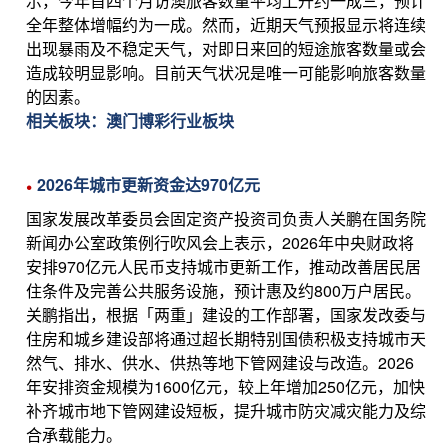
示，今年首四个月访澳旅客数量平均上升约一成三，预计
全年整体增幅约为一成。然而，近期天气预报显示将连续
出现暴雨及不稳定天气，对即日来回的短途旅客数量或会
造成较明显影响。目前天气状况是唯一可能影响旅客数量
的因素。
相关板块：澳门博彩行业板块
2026年城市更新资金达970亿元
国家发展改革委员会固定资产投资司负责人关鹏在国务院
新闻办公室政策例行吹风会上表示，2026年中央财政将
安排970亿元人民币支持城市更新工作，推动改善居民居
住条件及完善公共服务设施，预计惠及约800万户居民。
关鹏指出，根据「两重」建设的工作部署，国家发改委与
住房和城乡建设部将通过超长期特别国债积极支持城市天
然气、排水、供水、供热等地下管网建设与改造。2026
年安排资金规模为1600亿元，较上年增加250亿元，加快
补齐城市地下管网建设短板，提升城市防灾减灾能力及综
合承载能力。